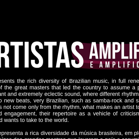
esents the rich diversity of Brazilian music, in full ren
of the great masters that led the country to assume a 
brant and extremely eclectic sound, where different rhyth
to new beats, very Brazilian, such as samba-rock and 
s not come only from the rhythm, what makes an artist t
nd engagement, their repertoire as a vehicle of critici
d wants to take to the world.
representa a rica diversidade da música brasileira, em