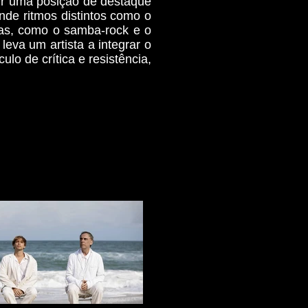
ir uma posição de destaque
nde ritmos distintos como o
mas, como o samba-rock e o
eva um artista a integrar o
lo de crítica e resistência,