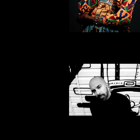
LIA DE ATAMARACÁ
BRUNO CAPINAN