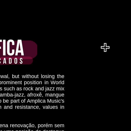
ewal, but without losing the
prominent position in World
ms such as rock and jazz mix
samba-jazz, afroxê, mangue
o be part of Amplica Music's
sm and resistance, values in
 plena renovação, porém sem