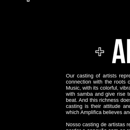
Our casting of artists repr
connection with the roots 
Music, with its colorful, vi
with samba and give rise 
beat. And this richness doe
casting is their attitude a
which Amplifica believes an
Nosso casting de artistas 