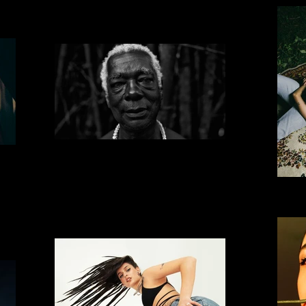
MATHEUS ALELUIA