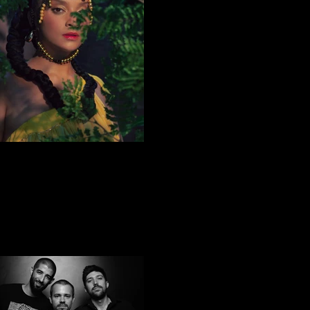
MC THA