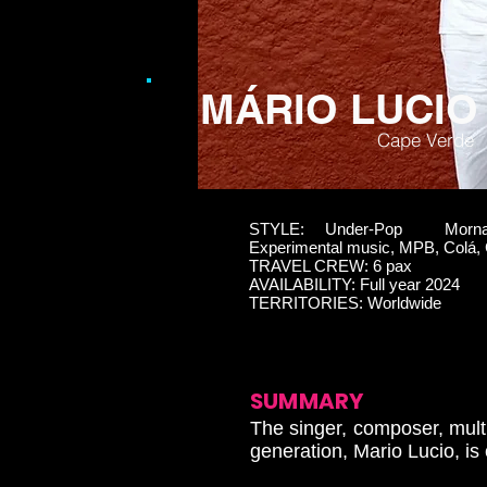
MÁRIO LUCIO
Cape Verde
STYLE: Under-Pop Morna, 
Experimental music, MPB, Colá
TRAVEL CREW: 6 pax
AVAILABILITY: Full year 2024
TERRITORIES: Worldwide
SUMMARY
The singer, composer, multi
generation, Mario Lucio, is