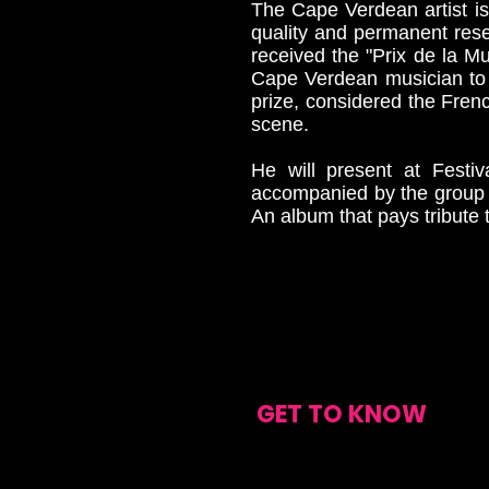
The Cape Verdean artist is
quality and permanent rese
received the "Prix de la 
Cape Verdean musician to b
prize, considered the Fren
scene.
He will present at Festi
accompanied by the group O
An album that pays tribute 
GET TO KNOW