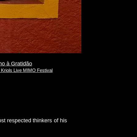
no à Gratidão
 Kriols Live MIMO Festival
st respected thinkers of his