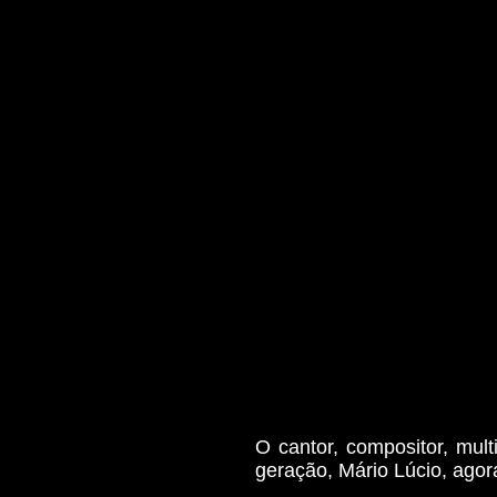
O cantor, compositor, mul
geração, Mário Lúcio, agora