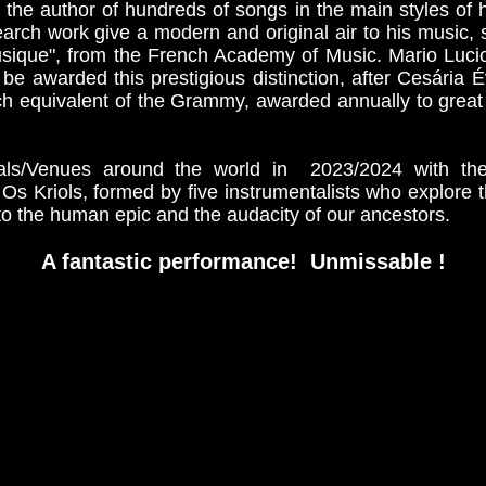
 the author of hundreds of songs in the main styles of h
arch work give a modern and original air to his music, 
Musique", from the French Academy of Music. Mario Luc
e awarded this prestigious distinction, after Cesária Év
ch equivalent of the Grammy, awarded annually to grea
vals/Venues around the world in 2023/2024 with th
s Kriols, formed by five instrumentalists who explore t
to the human epic and the audacity of our ancestors.
A fantastic performance! Unmissable !