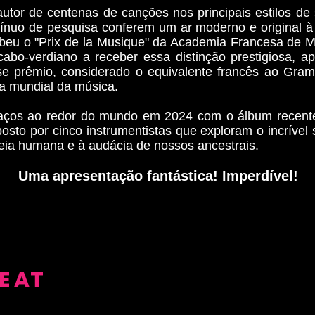
autor de centenas de canções nos principais estilos de 
tínuo de pesquisa conferem um ar moderno e original à
beu o "Prix de la Musique" da Academia Francesa de Mú
abo-verdiano a receber essa distinção prestigiosa, a
se prêmio, considerado o equivalente francês ao Gra
a mundial da música.
spaços ao redor do mundo em 2024 com o álbum recent
osto por cinco instrumentistas que exploram o incríve
ia humana e à audácia de nossos ancestrais.
Uma apresentação fantástica! Imperdível!
E AT