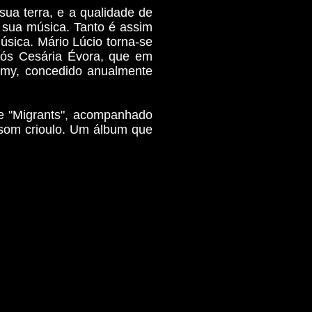
sua terra, e a qualidade de
 sua música. Tanto é assim
sica. Mário Lúcio torna-se
pós Cesária Évora, que em
mmy, concedido anualmente
e "Migrants", acompanhado
l som crioulo. Um álbum que