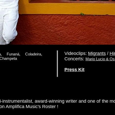
Videoclips:
Migrants
/
Hi
Funaná, Coladeira,
, Champeta
Concerts:
Mario Lucio & Os
Press Kit
-instrumentalist, award-winning writer and one of the mo
 on Amplifica Music's Roster !