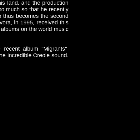
is land, and the production
so much so that he recently
io thus becomes the second
ora, in 1995, received this
t albums on the world music
e recent album "
Migrants
"
he incredible Creole sound.