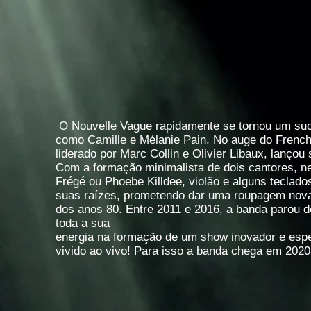
O Nouvelle Vague rapidamente se tornou um su
como Camille e Mélanie Pain. No auge do French 
liderado por Marc Collin e Olivier Libaux, lanço
Com a formação minimalista de dois cantores, ne
Frégé ou Phoebe Killdee, violão e alguns teclado
suas raízes, prometendo dar uma roupagem nova 
dos anos 80. Entre 2011 e 2016, a banda parou d
toda a sua
energia na formação de um show inovador e espe
vivido ao vivo! Para isso a banda chega em 2020 