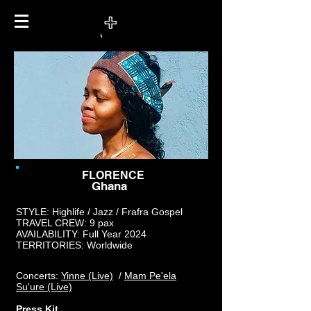
FLORENCE
Ghana
STYLE: Highlife / Jazz / Frafra Gospel
TRAVEL CREW: 9 pax
AVAILABILITY: Full Year 2024
TERRITORIES: Worldwide
Concerts:
Yinne (Live)
/
Mam Pe'ela
Su'ure (Live)
Press Kit