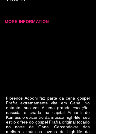
MORE INFORMATION
Florence Adooni faz parte da cena gospel
Frafra extremamente vital em Gana. No
entanto, sua voz é uma grande exceção:
nascida e criada na capital Ashanti de
Kumasi, o epicentro da música high-life, seu
estilo difere do gospel Frafra original tocado
no norte de Gana. Cercando-se dos
melhores músicos jovens de high-life da