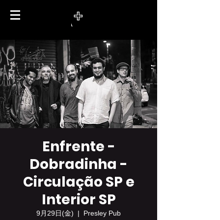
Enfrente -
Dobradinha -
Circulação SP e
Interior SP
9月29日(金)
  |  
Presley Pub