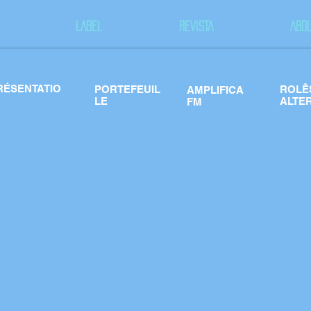
LABEL
REVISTA
ABO
RÉSENTATIO
PORTEFEUIL
ROLÊ
AMPLIFICA
LE
ALTE
FM