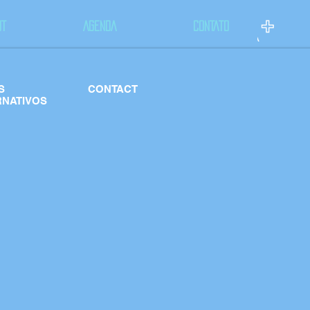
UT
AGENDA
CONTATO
S
CONTACT
RNATIVOS