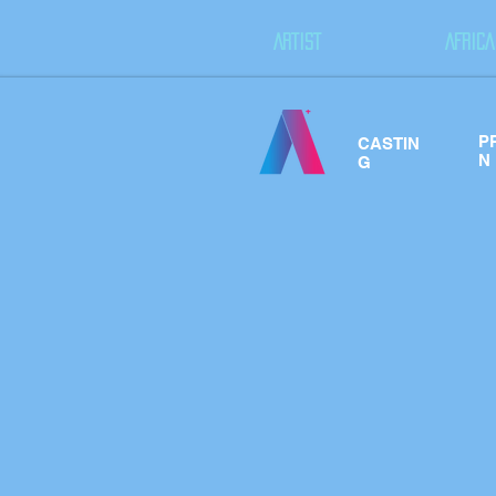
ARTIST
AFRICA
P
CASTIN
N
G