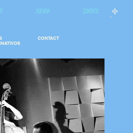
UT
AGENDA
CONTATO
S
CONTACT
RNATIVOS