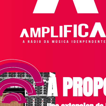
À PROP