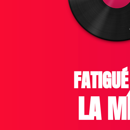
FATIGUÉ
LA M