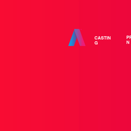
P
CASTIN
N
G