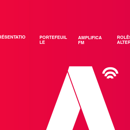
RÉSENTATIO
PORTEFEUIL
ROLÊ
AMPLIFICA
LE
ALTE
FM