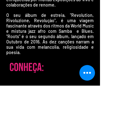
colaborações de renome.
O seu álbum de estreia, "Revolution,
Rivoluzione, Revoluçào", é uma viagem
fascinante através dos ritmos da World Music
e mistura jazz afro com Samba e Blues.
"Roots" é o seu segundo álbum, lançado em
Outubro de 2016. As dez canções narram a
sua vida com melancolia, religiosidade e
poesia.