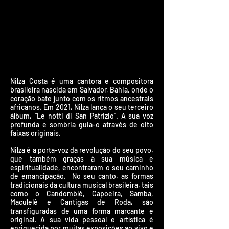
Nilza Costa é uma cantora e compositora
brasileira nascida em Salvador, Bahia, onde o
coração bate junto com os ritmos ancestrais
africanos. Em 2021, Nilza lança o seu terceiro
álbum, “Le notti di San Patrizio”. A sua voz
profunda e sombria guia-o através de oito
faixas originais.
Nilza é a porta-voz da revolução do seu povo,
que também graças à sua música e
espiritualidade, encontraram o seu caminho
de emancipação. No seu canto, as formas
tradicionais da cultura musical brasileira, tais
como o Candomblé, Capoeira, Samba,
Maculelê e Cantigas de Roda, são
transfiguradas de uma forma marcante e
original. A sua vida pessoal e artística é
enriquecida por muitas exposições ao vivo e