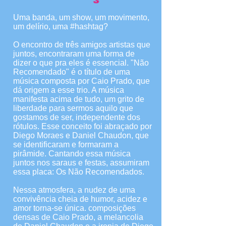
Uma banda, um show, um movimento,
um delírio, uma #hashtag?
O encontro de três amigos artistas que
juntos, encontraram uma forma de
dizer o que pra eles é essencial. "Não
Recomendado" é o título de uma
música composta por Caio Prado, que
dá origem a esse trio. A música
manifesta acima de tudo, um grito de
liberdade para sermos aquilo que
gostamos de ser, independente dos
rótulos. Esse conceito foi abraçado por
Diego Moraes e Daniel Chaudon, que
se identificaram e formaram a
pirâmide. Cantando essa música
juntos nos saraus e festas, assumiram
essa placa: Os Não Recomendados.
Nessa atmosfera, a nudez de uma
convivência cheia de humor, acidez e
amor torna-se única. composições
densas de Caio Prado, a melancolia