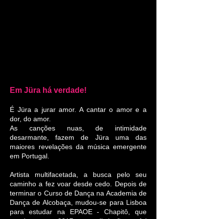
Em Jüra há verdade!
É Jüra a jurar amor. A cantar o amor e a
dor, do amor.
As canções nuas, de intimidade
desarmante, fazem de Jüra uma das
maiores revelações da música emergente
em Portugal.
Artista multifacetada, a busca pelo seu
caminho a fez voar desde cedo. Depois de
terminar o Curso de Dança na Academia de
Dança de Alcobaça, mudou-se para Lisboa
para estudar na EPAOE - Chapitô, que