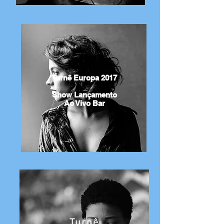
Turnê Europa 2017
Show Lançamento
Ao Vivo Bar
Turnê