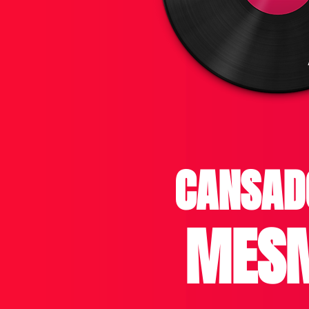
CANSAD
MESM