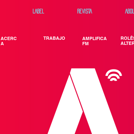
LABEL
REVISTA
ABO
TRABAJO
ROLÊ
ACERC
AMPLIFICA
ALTE
A
FM