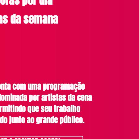
oras por dia
ias da semana
conta com uma programação
ominada por artistas da cena
rmitindo que seu trabalho
do junto ao grande público.