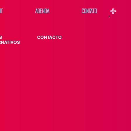
UT
AGENDA
CONTATO
S
CONTACTO
RNATIVOS