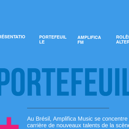
RÉSENTATIO
PORTEFEUIL
ROLÊ
AMPLIFICA
LE
ALTE
FM
Au Brésil, Amplifica Music se concentre su
carrière de nouveaux talents de la scè