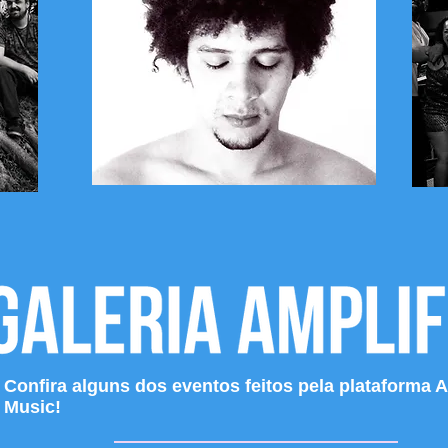
Confira alguns dos eventos feitos pela plataforma A
Music!