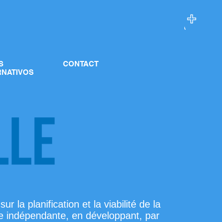
S
CONTACT
RNATIVOS
r la planification et la viabilité de la
ne indépendante, en développant, par