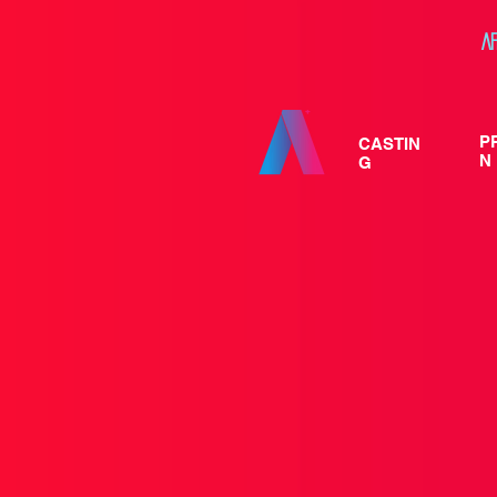
A
P
CASTIN
N
G