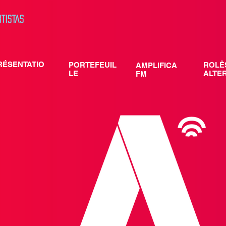
rtistas
RÉSENTATIO
PORTEFEUIL
ROLÊ
AMPLIFICA
LE
ALTE
FM