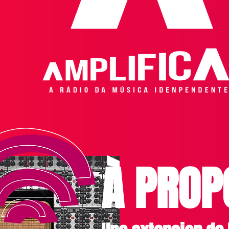
À PROP