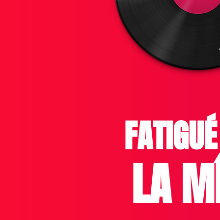
FATIGUÉ
LA M