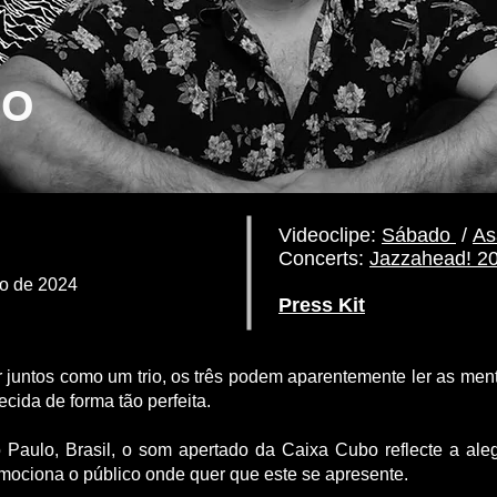
BO
Videoclipe:
Sábado
/
As
Concerts:
Jazzahead! 2
o de 2024
Press Kit
 juntos como um trio, os três podem aparentemente ler as me
cida de forma tão perfeita.
Paulo, Brasil, o som apertado da Caixa Cubo reflecte a aleg
mociona o público onde quer que este se apresente.