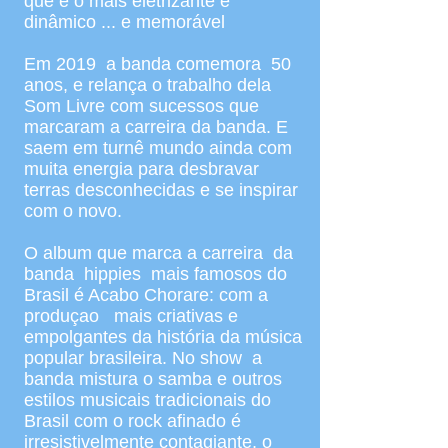
que é o mais eletrizante e
dinâmico ... e memorável
Em 2019 a banda comemora 50
anos, e relança o trabalho dela
Som Livre com sucessos que
marcaram a carreira da banda. E
saem em turnê mundo ainda com
muita energia para desbravar
terras desconhecidas e se inspirar
com o novo.
O album que marca a carreira da
banda hippies mais famosos do
Brasil é Acabo Chorare: com a
produçao mais criativas e
empolgantes da história da música
popular brasileira. No show a
banda mistura o samba e outros
estilos musicais tradicionais do
Brasil com o rock afinado é
irresistivelmente contagiante, o