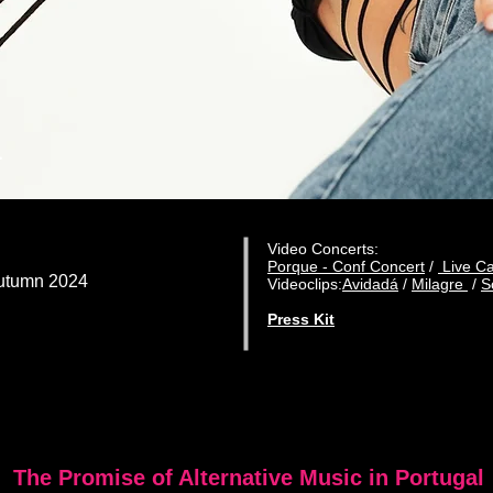
L
Video Concerts:
Porque - Conf Concert
/
Live Ca
utumn 2024
Videoclips:
Avidadá
/
Milagre
/
S
Press Kit
The Promise of Alternative Music in Portugal