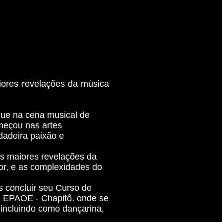
iores revelações da música
que na cena musical de
omeçou nas artes
dadeira paixão e
s maiores revelações da
or, e as complexidades do
s concluir seu Curso de
a EPAOE - Chapitô, onde se
 incluindo como dançarina,