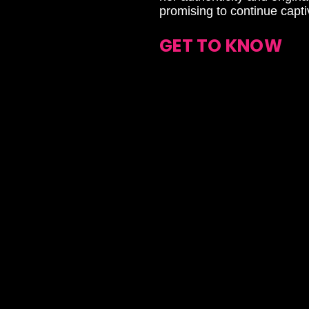
promising to continue capt
GET TO KNOW