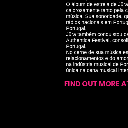
O álbum de estreia de Jür
calorosamente tanto pela cr
música. Sua sonoridade, q
rádios nacionais em Portu
Portugal.
Jüra também conquistou os 
Authentica Festival, conso
Portugal.
No cerne de sua música es
relacionamentos e do amor.
na indústria musical de Po
única na cena musical inte
FIND OUT MORE A