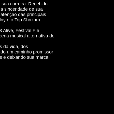
 sua carreira. Recebido
e a sinceridade de sua
atenção das principais
play e o Top Shazam
Alive, Festival F e
ena musical alternativa de
 da vida, dos
jando um caminho promissor
as e deixando sua marca