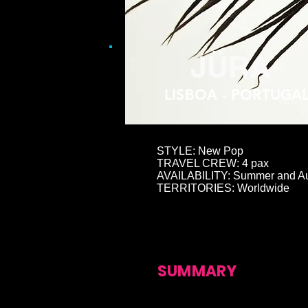
JÜRA
LISBOA - PORTUGA
STYLE: New Pop
TRAVEL CREW: 4 pax
AVAILABILITY: Summer and A
TERRITORIES: Worldwide
SUMMARY