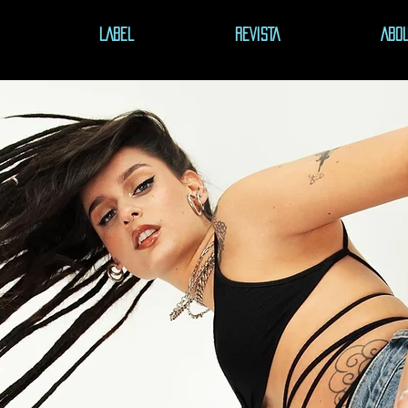
LABEL
REVISTA
ABO