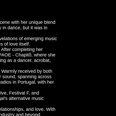
 scene with her unique blend
y in dance, but it was in
evelations of emerging music
 of love itself.
. After completing her
PAOE - Chapitô, where she
ing as a dancer, acrobat,
. Warmly received by both
Her sound, spanning across
adios in Portugal, with her
ive, Festival F, and
gal's alternative music
elationships, and love. With
 industry and beyond,