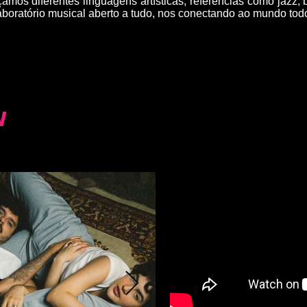
mos diferentes linguagens artísticas, referências como jazz, 
aboratório musical aberto a tudo, nos conectando ao mundo tod
W