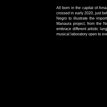
All born in the capital of Amaz
crossed in early 2020, just b
Negro to illustrate the impo
Manaura project, from the No
embrace different artistic la
musical laboratory open to eve