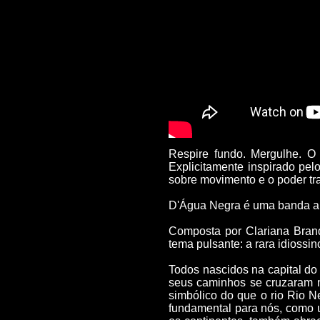
Respire fundo. Mergulhe. O
Explicitamente inspirado pel
sobre movimento e o poder tr
D'Água Negra é uma banda a
Composta por Clariana Brand
tema pulsante: a rara idiossin
Todos nascidos na capital do
seus caminhos se cruzaram n
simbólico do que o rio Rio N
fundamental para nós, como 