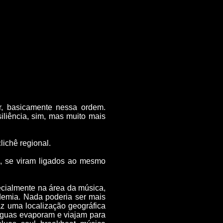
r, basicamente nessa ordem.
iliência, sim, mas muito mais
chê regional.
e, se viram ligados ao mesmo
ecialmente na área da música,
demia. Nada poderia ser mais
az uma localização geográfica
águas evaporam e viajam para