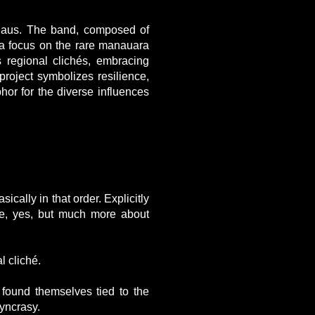
anaus. The band, composed of
 a focus on the rare manauara
 regional clichés, embracing
project symbolizes resilience,
hor for the diverse influences
cally in that order. Explicitly
ce, yes, but much more about
 cliché.
found themselves tied to the
syncrasy.