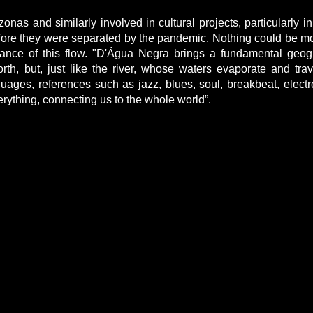
onas and similarly involved in cultural projects, particularly in
efore they were separated by the pandemic. Nothing could be mo
rtance of this flow. "D'Água Negra brings a fundamental geogr
rth, but, just like the river, whose waters evaporate and trav
nguages, references such as jazz, blues, soul, breakbeat, electr
rything, connecting us to the whole world”.