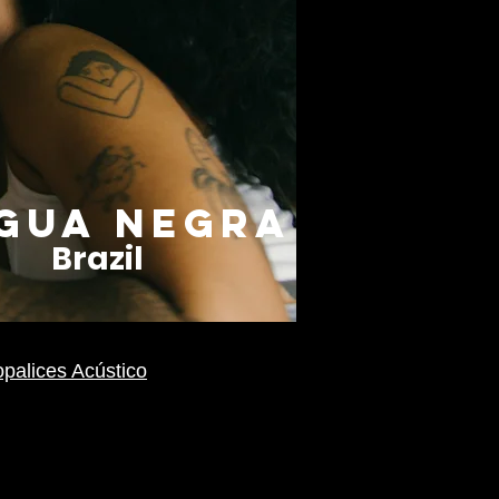
ÁGUA NEGRA
Brazil
palices Acústico