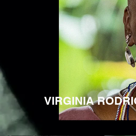
VIRGINIA
RODRI