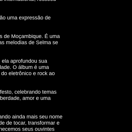
são uma expressão de
rios de Moçambique. É uma
 as melodias de Selma se
, ela aprofundou sua
idade. O álbum é uma
 do eletrônico e rock ao
festo, celebrando temas
liberdade, amor e uma
ando ainda mais seu nome
e de tocar, transformar e
anecemos seus ouvintes