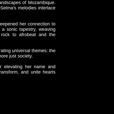
t landscapes of Mozambique.
s Selma's melodies interlace
deepened her connection to
s a sonic tapestry, weaving
d rock to afrobeat and the
ating universal themes: the
ore just society.
er elevating her name and
transform, and unite hearts
.