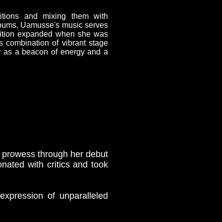
ditions and mixing them with
albums, Uamusse's music serves
gnition expanded when she was
combination of vibrant stage
r as a beacon of energy and a
al prowess through her debut
onated with critics and took
xpression of unparalleled