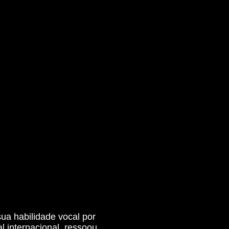
a habilidade vocal por
l internacional, ressoou