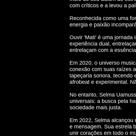
com críticos e a levou a pa
Reconhecida como uma forç
energia e paixão incompará
Ouvir 'Mati' é uma jornada
experiência dual, entrelaç
entrelaçam com a essência
Em 2020, o universo musica
conexão com suas raízes a
tapeçaria sonora, tecendo e
afrobeat e experimental. 
No entanto, Selma Uamusse
universais: a busca pela h
sociedade mais justa.
Em 2022, Selma alcançou 
e mensagem. Sua estrela br
unir corações em todo o m