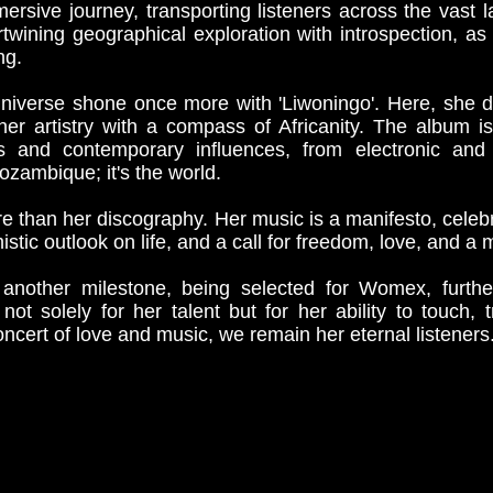
immersive journey, transporting listeners across the vas
ertwining geographical exploration with introspection, a
ng.
universe shone once more with 'Liwoningo'. Here, she 
 her artistry with a compass of Africanity. The album i
ons and contemporary influences, from electronic an
Mozambique; it's the world.
 than her discography. Her music is a manifesto, celebr
stic outlook on life, and a call for freedom, love, and a m
another milestone, being selected for Womex, furth
ot solely for her talent but for her ability to touch, 
oncert of love and music, we remain her eternal listeners