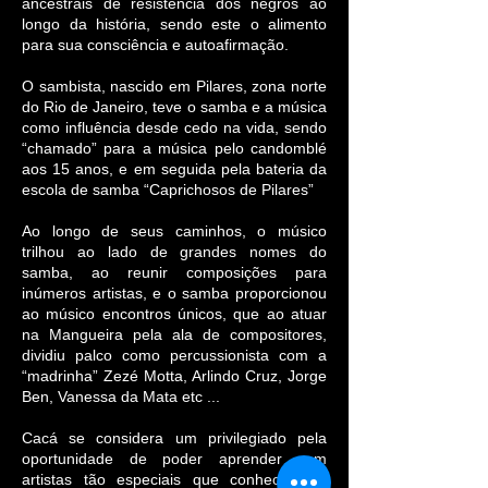
ancestrais de resistência dos negros ao
longo da história, sendo este o alimento
para sua consciência e autoafirmação.
O sambista, nascido em Pilares, zona norte
do Rio de Janeiro, teve o samba e a música
como influência desde cedo na vida, sendo
“chamado” para a música pelo candomblé
aos 15 anos, e em seguida pela bateria da
escola de samba “Caprichosos de Pilares”
Ao longo de seus caminhos, o músico
trilhou ao lado de grandes nomes do
samba, ao reunir composições para
inúmeros artistas, e o samba proporcionou
ao músico encontros únicos, que ao atuar
na Mangueira pela ala de compositores,
dividiu palco como percussionista com a
“madrinha” Zezé Motta, Arlindo Cruz, Jorge
Ben, Vanessa da Mata etc ...
Cacá se considera um privilegiado pela
oportunidade de poder aprender com
artistas tão especiais que conheceu ao