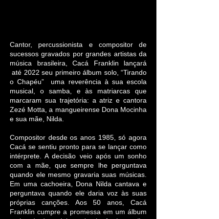
Cantor, percussionista e compositor de
sucessos gravados por grandes artistas da
música brasileira, Cacá Franklin lançará
até 2022 seu primeiro álbum solo, “Tirando
o Chapéu” uma reverência à sua escola
musical, o samba, e às matriarcas que
marcaram sua trajetória: a atriz e cantora
Zezé Motta, a mangueirense Dona Mocinha
e sua mãe, Nilda.
Compositor desde os anos 1985, só agora
Cacá se sentiu pronto para se lançar como
intérprete. A decisão veio após um sonho
com a mãe, que sempre lhe perguntava
quando ele mesmo gravaria suas músicas.
Em uma cachoeira, Dona Nilda cantava e
perguntava quando ele daria voz às suas
próprias canções. Aos 50 anos, Cacá
Franklin cumpre a promessa em um álbum