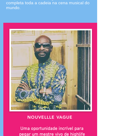
completa toda a cadeia na cena musical do
mundo.
NOUVELLLE VAGUE
Uma oportunidade incrível para
pegar um mestre vivo de highlife