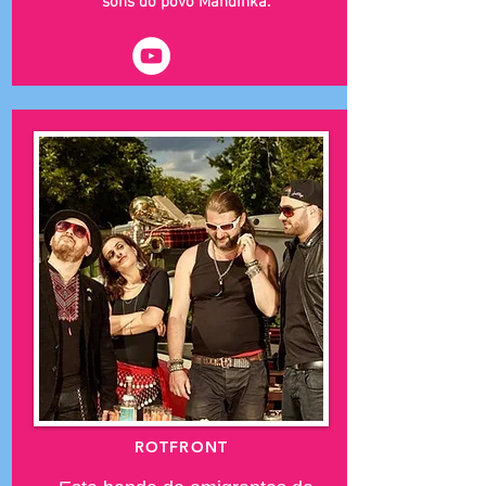
sons do povo Mandinka.
ROTFRONT