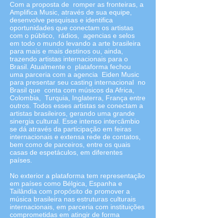
Com a proposta de romper as fronteiras, a
Amplifica Music, através de sua equipe,
desenvolve pesquisas e identifica
oportunidades que conectam os artistas
com o público, rádios, agencias e selos
em todo o mundo levando a arte brasileira
para mais e mais destinos ou, ainda,
trazendo artistas internacionais para o
Brasil. Atualmente o plataforma fechou
uma parceria com a agencia Eiden Music
para presentar seu casting internacional no
Brasil que conta com músicos da Africa,
Colombia, Turquia, Inglaterra, França entre
outros. Todos esses artistas se conectam a
artistas brasileiros, gerando uma grande
sinergia cultural. Esse intenso intercâmbio
se dá através da participação em feiras
internacionais e extensa rede de contatos,
bem como de parceiros, entre os quais
casas de espetáculos, em diferentes
países.
No exterior a plataforma tem representação
em países como Bélgica, Espanha e
Tailândia com propósito de promover a
música brasileira nas estruturas culturais
internacionais, em parceria com instituições
comprometidas em atingir de forma