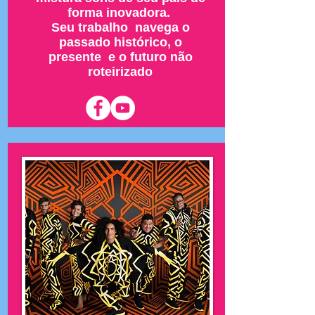
forma inovadora.
Seu trabalho navega o
passado histórico, o
presente e o futuro não
roteirizado