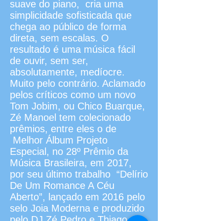
suave do piano, cria uma
simplicidade sofisticada que
chega ao público de forma
direta, sem escalas. O
resultado é uma música fácil
de ouvir, sem ser,
absolutamente, medíocre.
Muito pelo contrário. Aclamado
pelos críticos como um novo
Tom Jobim, ou Chico Buarque,
Zé Manoel tem colecionado
prêmios, entre eles o de
Melhor Álbum Projeto
Especial, no 28º Prêmio da
Música Brasileira, em 2017,
por seu último trabalho “Delírio
De Um Romance A Céu
Aberto”, lançado em 2016 pelo
selo Joia Moderna e produzido
pelo DJ Zé Pedro e Thiago