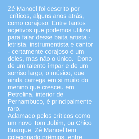
Zé Manoel foi descrito por
críticos, alguns anos atrás,
como corajoso. Entre tantos
adjetivos que podemos utilizar
para falar desse baita artista -
letrista, instrumentista e cantor
- certamente corajoso é um
deles, mas não o único. Dono
de um talento ímpar e de um
sorriso largo, o músico, que
ainda carrega em si muito do
menino que cresceu em
Petrolina, interior de
Pernambuco, é principalmente
raro.
Aclamado pelos críticos como
um novo Tom Jobim, ou Chico
Buarque, Zé Manoel tem
colecionado prêmios, entre