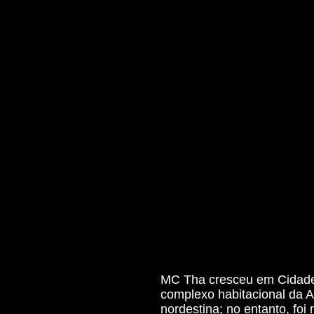
MC Tha cresceu em Cidade 
complexo habitacional da Am
nordestina; no entanto, fo