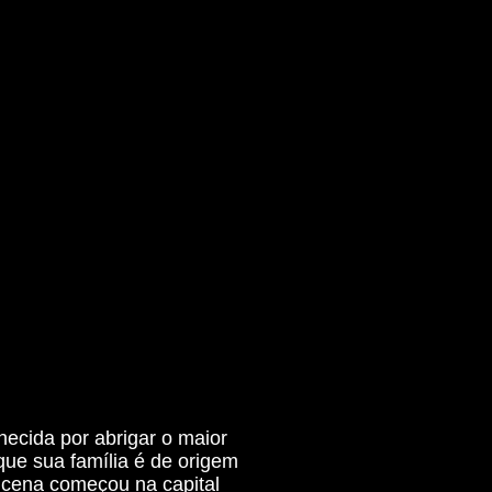
cida por abrigar o maior
 que sua família é de origem
a cena começou na capital