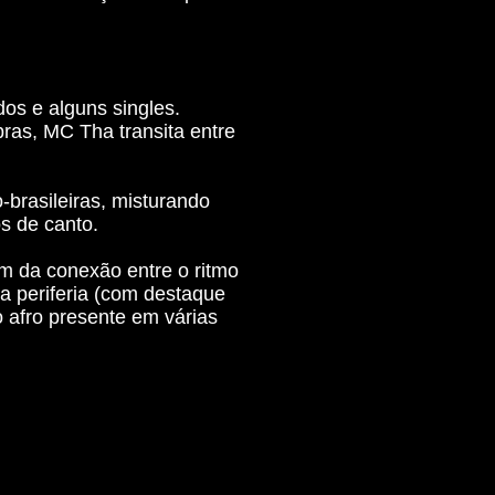
os e alguns singles.
as, MC Tha transita entre
-brasileiras, misturando
os de canto.
m da conexão entre o ritmo
a periferia (com destaque
 afro presente em várias