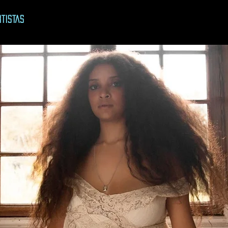
rtistas