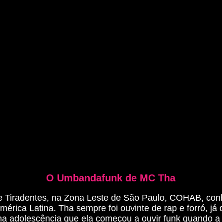
O Umbandafunk
de MC Tha
Tiradentes, na Zona Leste de São Paulo, COHAB, conhe
érica Latina. Tha sempre foi ouvinte de rap e forró, já
i na adolescência que ela começou a ouvir funk quando 