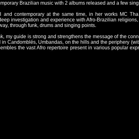
emporary Brazilian music with 2 albums released and a few sing
al and contemporary at the same time, in her works MC Tha
 deep investigation and experience with Afro-Brazilian religions
way, through funk, drums and singing points.
nk, my guide is strong and strengthens the message of the con
yed in Candomblés, Umbandas, on the hills and the periphery (
sembles the vast Afro repertoire present in various popular exp