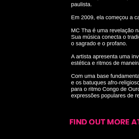
paulista.
Em 2009, ela começou a ca
MC Tha é uma revelação na
Sua música conecta o trad
o sagrado e o profano.
A artista apresenta uma inv
estética e ritmos de maneir
Com uma base fundamental 
e os batuques afro-religi
para o ritmo Congo de Ouro
expressões populares de re
FIND OUT MORE A