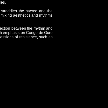
les.
 straddles the sacred and the
, mixing aesthetics and rhythms
nection between the rhythm and
with emphasis on Congo de Ouro
ressions of resistance, such as