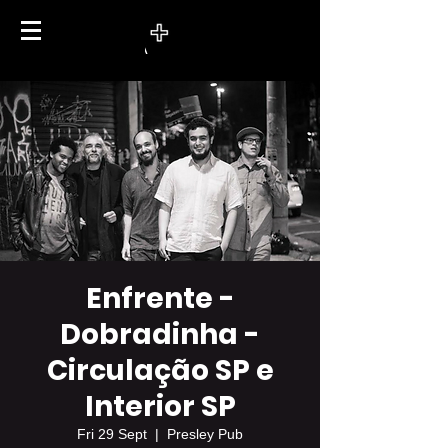
Enfrente -
Dobradinha -
Circulação SP e
Interior SP
Fri 29 Sept
  |  
Presley Pub