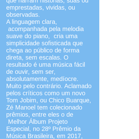
que narram histórias, suas ou
emprestadas, vividas, ou
observadas.
A linguagem clara,
acompanhada pela melodia
suave do piano, cria uma
simplicidade sofisticada que
chega ao público de forma
direta, sem escalas. O
resultado é uma música fácil
de ouvir, sem ser,
absolutamente, medíocre.
Muito pelo contrário. Aclamado
pelos críticos como um novo
Tom Jobim, ou Chico Buarque,
Zé Manoel tem colecionado
prêmios, entre eles o de
Melhor Álbum Projeto
Especial, no 28º Prêmio da
Música Brasileira, em 2017,