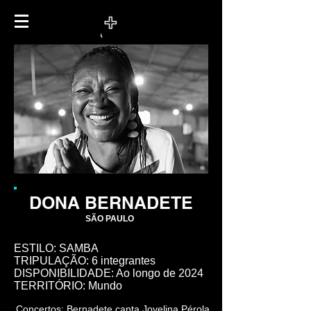
DONA
BERNADETE
SÃO PAULO
ESTILO: SAMBA
TRIPULAÇÃO: 6 integrantes
DISPONIBILIDADE: Ao longo de 2024
TERRITÓRIO: Mundo
Concertos:
Bernadete canta Jovelina Pérola