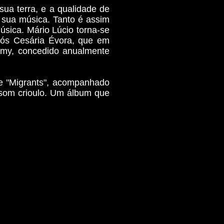
sua terra, e a qualidade de
 sua música. Tanto é assim
sica. Mário Lúcio torna-se
pós Cesária Évora, que em
mmy, concedido anualmente
e "Migrants", acompanhado
l som crioulo. Um álbum que