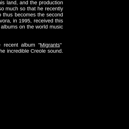
is land, and the production
so much so that he recently
io thus becomes the second
ora, in 1995, received this
t albums on the world music
e recent album "
Migrants
"
he incredible Creole sound.