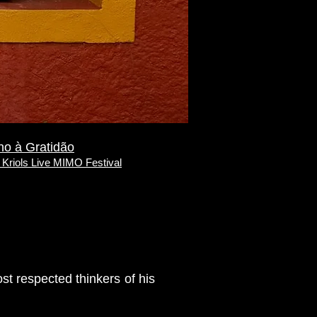
no à Gratidão
 Kriols Live MIMO Festival
st respected thinkers of his