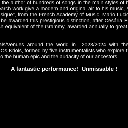
 the author of hundreds of songs in the main styles of h
arch work give a modern and original air to his music, 
Musique", from the French Academy of Music. Mario Luc
e awarded this prestigious distinction, after Cesária Év
ch equivalent of the Grammy, awarded annually to grea
vals/Venues around the world in 2023/2024 with th
s Kriols, formed by five instrumentalists who explore t
to the human epic and the audacity of our ancestors.
A fantastic performance! Unmissable !