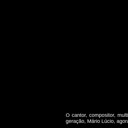
O cantor, compositor, mul
geração, Mário Lúcio, agora