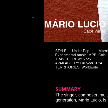
MÁRIO LUCIO
Cape Verde
STYLE: Under-Pop Morna, 
Experimental music, MPB, Colá
TRAVEL CREW: 6 pax
AVAILABILITY: Full year 2024
TERRITORIES: Worldwide
SUMMARY
The singer, composer, multi
generation, Mario Lucio, is