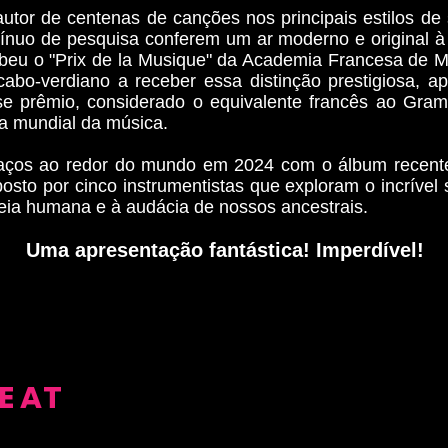
autor de centenas de canções nos principais estilos de 
tínuo de pesquisa conferem um ar moderno e original à
beu o "Prix de la Musique" da Academia Francesa de Mú
abo-verdiano a receber essa distinção prestigiosa, a
se prêmio, considerado o equivalente francês ao Gra
a mundial da música.
spaços ao redor do mundo em 2024 com o álbum recent
osto por cinco instrumentistas que exploram o incríve
ia humana e à audácia de nossos ancestrais.
Uma apresentação fantástica! Imperdível!
E AT