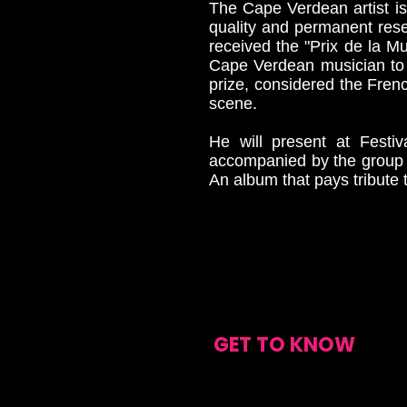
The Cape Verdean artist is
quality and permanent rese
received the "Prix de la 
Cape Verdean musician to b
prize, considered the Fren
scene.
He will present at Festi
accompanied by the group O
An album that pays tribute 
GET TO KNOW