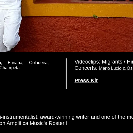
Videoclips:
Migrants
/
Hi
Funaná, Coladeira,
, Champeta
Concerts:
Mario Lucio & Os
Press Kit
-instrumentalist, award-winning writer and one of the mo
 on Amplifica Music's Roster !