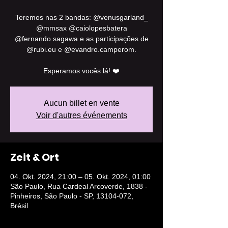
Teremos nas 2 bandas: @venusgarland_
@mmsax @caiolopesbatera
@fernando.sagawa e as participações de
@rubi.eu e @evandro.camperom.
Aucun billet en vente
Voir d'autres événements
Zeit & Ort
04. Okt. 2024, 21:00 – 05. Okt. 2024, 01:00
São Paulo, Rua Cardeal Arcoverde, 1838 -
Pinheiros, São Paulo - SP, 13104-072,
Brésil