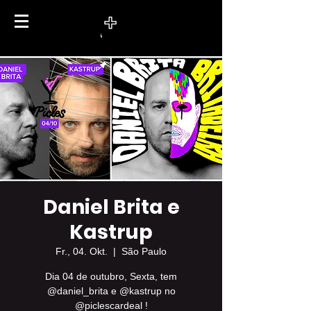
Daniel Brita e
Kastrup
Fr., 04. Okt.
  |  
São Paulo
Dia 04 de outubro, Sexta, tem
@daniel_brita e @kastrup no
@piclescardeal !