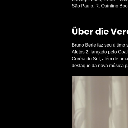
São Paulo, R. Quintino Boca
Über die Ve
Bruno Berle faz seu últim
Afetos 2, lançado pelo Coa
Coréia do Sul, além de uma
destaque da nova música pau