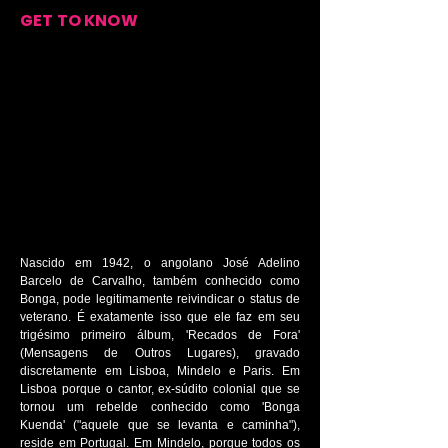
GET TO KNOW
Nascido em 1942, o angolano José Adelino
Barcelo de Carvalho, também conhecido como
Bonga, pode legitimamente reivindicar o status de
veterano. É exatamente isso que ele faz em seu
trigésimo primeiro álbum, 'Recados de Fora'
(Mensagens de Outros Lugares), gravado
discretamente em Lisboa, Mindelo e Paris. Em
Lisboa porque o cantor, ex-súdito colonial que se
tornou um rebelde conhecido como 'Bonga
Kuenda' ("aquele que se levanta e caminha"),
reside em Portugal. Em Mindelo, porque todos os