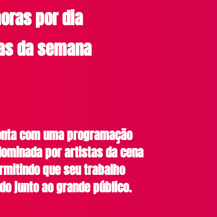
oras por dia
ias da semana
conta com uma programação
ominada por artistas da cena
rmitindo que seu trabalho
do junto ao grande público.