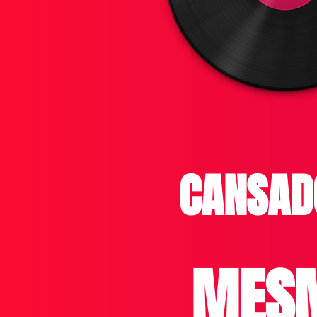
CANSAD
MESM